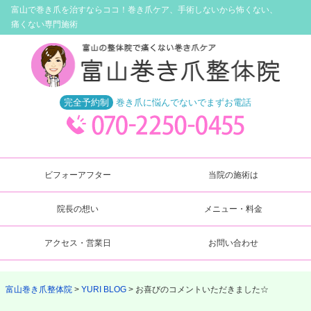
富山で巻き爪を治すならココ！
巻き爪ケア、手術しないから怖くない、
痛くない専門施術
完全予約制
巻き爪に悩んでないでまずお電話
ビフォーアフター
当院の施術は
院長の想い
メニュー・料金
アクセス・営業日
お問い合わせ
富山巻き爪整体院
YURI BLOG
お喜びのコメントいただきました☆